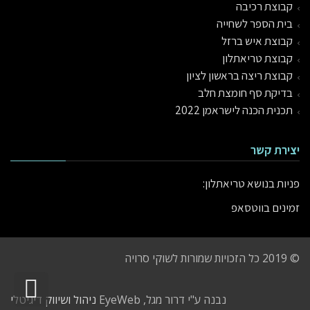
קבוצת רכיבה
בית הספר לשחייה
קבוצת איש ברזל
קבוצת טריאתלון
קבוצת ריצה בראשון לציון
בדיקת סף חומצת חלב
תכנית הכנה לישראמן 2022
יצירת קשר
פניות בנושא טריאתלון:
זמינים
בווטסאפ
© 2019 כל הזכויות שמורות לשוקי סרויה
גלי
נבנה ע"י דרור מגל, EyeWeb
ניהול ושיווק דיגיטלי